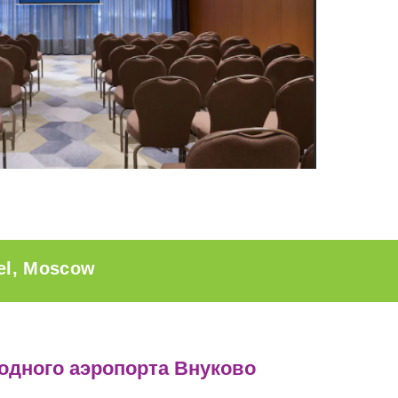
el, Moscow
одного аэропорта Внуково