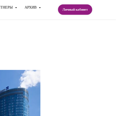
РТНЕРЫ
АРХИВ
Личный кабинет