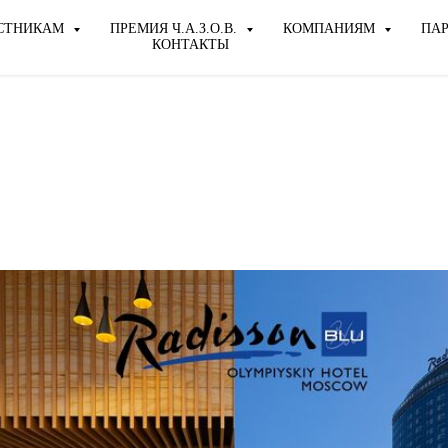
СТНИКАМ
ПРЕМИЯ Ч.А.З.О.В.
КОМПАНИЯМ
ПА
КОНТАКТЫ