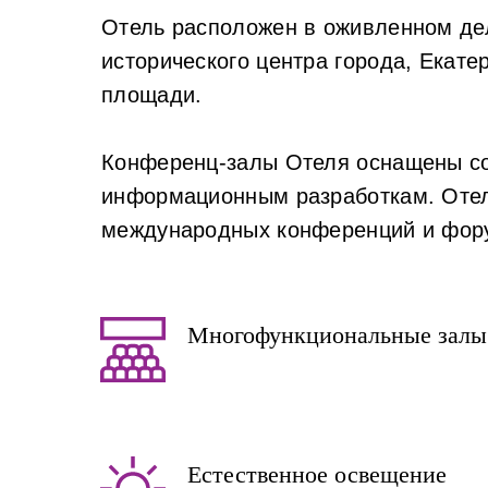
Отель расположен в оживленном дел
исторического центра города, Екате
площади.
Конференц-залы Отеля оснащены с
информационным разработкам. Отель
международных конференций и фору
Многофункциональные залы
Естественное освещение