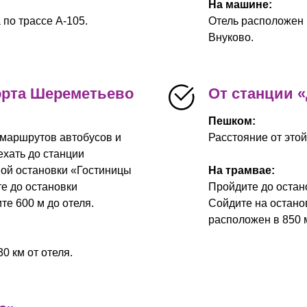
На машине:
 по трассе A-105.
Отель расположен 
Внуково.
орта Шереметьево
От станции 
Пешком:
 маршрутов автобусов и
Расстояние от этой
ехать до станции
ной остановки «Гостиницы
На трамвае:
те до остановки
Пройдите до остан
те 600 м до отеля.
Сойдите на остано
расположен в 850 
0 км от отеля.