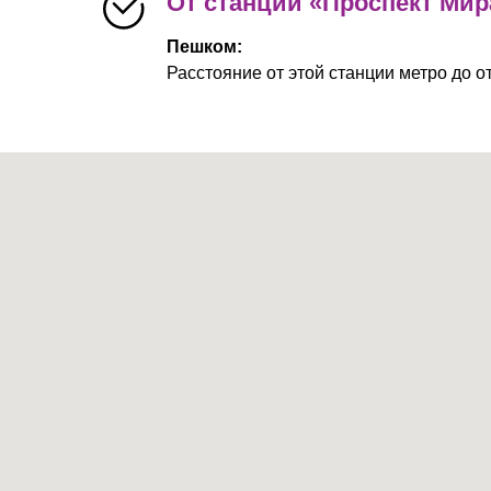
От станции «Проспект Мир
Пешком:
Расстояние от этой станции метро до от