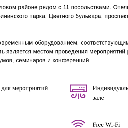
овом районе рядом с 11 посольствами. Отель
рининского парка, Цветного бульвара, проспек
овременным оборудованием, соответствующим
 является местом проведения мероприятий ра
мов, семинаров и конференций.
 для мероприятий
Индивидуаль
зале
Free Wi-Fi