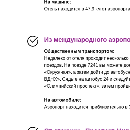
На машине:
Отель находится в 47,9 км от аэропорта
Из международного аэроп
Общественным транспортом:
Недалеко от отеля проходит несколько
поездов. На поезде 7241 вы можете до
«Окружная», а затем дойти до автобус
ВДНХ». Сядьте на автобус 24 и следуй
«Олимпийский проспект», затем пройди
На автомобиле:
Аэропорт находится приблизительно в 3