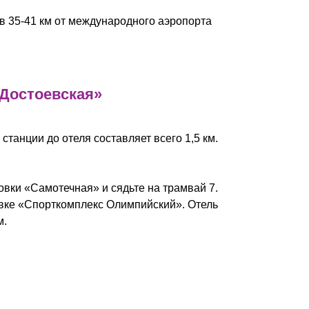
в 35-41 км от международного аэропорта
«Достоевская»
 станции до отеля составляет всего 1,5 км.
овки «Самотечная» и сядьте на трамвай 7.
вке «Спорткомплекс Олимпийский». Отель
м.