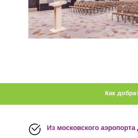
Как добра
Из московского аэропорта