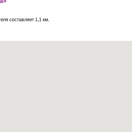
а»
еля составляет 1,1 км.