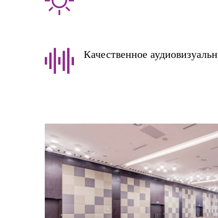
Качественное аудиовизуальн